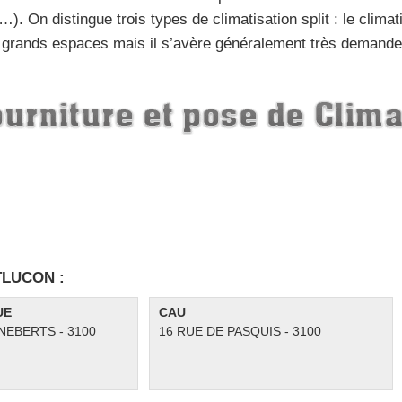
it, …). On distingue trois types de climatisation split : le clim
e grands espaces mais il s’avère généralement très demandeu
NTLUCON :
UE
CAU
NEBERTS - 3100
16 RUE DE PASQUIS - 3100