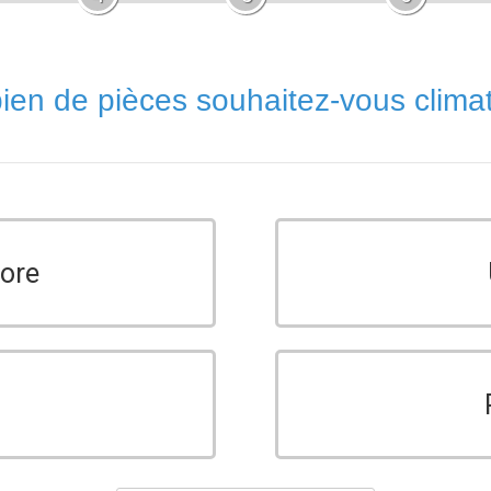
en de pièces souhaitez-vous climat
core