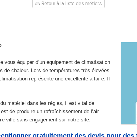
Retour à la liste des métiers
?
de vous équiper d’un équipement de climatisation
ns de chaleur. Lors de températures très élevées
limatisation représente une excellente affaire. Il
u matériel dans les règles, il est vital de
f est de produire un rafraîchissement de l’air
re ville sans engagement sur notre site.
ceptionner gratuitement des devis pour des t