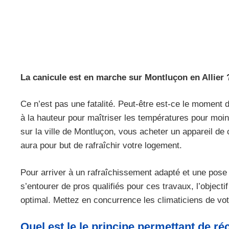
La canicule est en marche sur Montluçon en Allier 
Ce n’est pas une fatalité. Peut-être est-ce le moment 
à la hauteur pour maîtriser les températures pour moi
sur la ville de Montluçon, vous acheter un appareil de c
aura pour but de rafraîchir votre logement.
Pour arriver à un rafraîchissement adapté et une pose d
s’entourer de pros qualifiés pour ces travaux, l’objecti
optimal. Mettez en concurrence les climaticiens de vot
Quel est le le principe permettant de ré