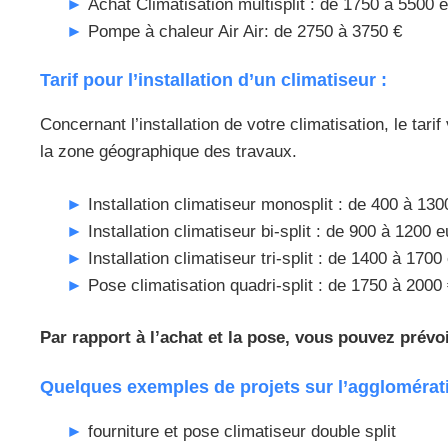
Achat Climatisation multisplit : de 1750 à 5500 
Pompe à chaleur Air Air: de 2750 à 3750 €
Tarif pour l’installation d’un climatiseur :
Concernant l’installation de votre climatisation, le tari
la zone géographique des travaux.
Installation climatiseur monosplit : de 400 à 13
Installation climatiseur bi-split : de 900 à 1200 
Installation climatiseur tri-split : de 1400 à 1700
Pose climatisation quadri-split : de 1750 à 2000
Par rapport à l’achat et la pose, vous pouvez prév
Quelques exemples de projets sur l’agglomérat
fourniture et pose climatiseur double split