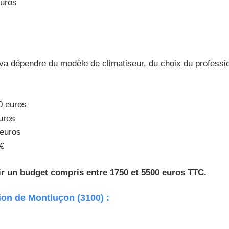
euros
f va dépendre du modèle de climatiseur, du choix du professionne
00 euros
euros
 euros
 €
oir un budget compris entre 1750 et 5500 euros TTC.
ion de Montluçon (3100) :