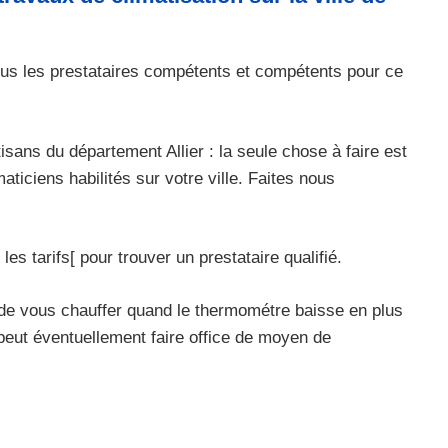
vous les prestataires compétents et compétents pour ce
sans du département Allier : la seule chose à faire est
iciens habilités sur votre ville. Faites nous
es tarifs[ pour trouver un prestataire qualifié.
 de vous chauffer quand le thermométre baisse en plus
peut éventuellement faire office de moyen de