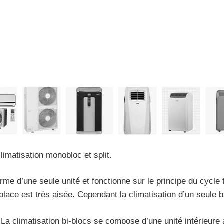
climatisation monobloc et split.
orme d’une seule unité et fonctionne sur le principe du cyc
lace est très aisée. Cependant la climatisation d’un seule b
La climatisation bi-blocs se compose d’une unité intérieure