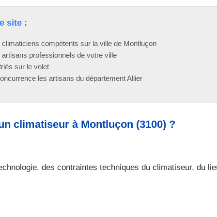
 site :
climaticiens compétents sur la ville de Montluçon
artisans professionnels de votre ville
riés sur le volet
ncurrence les artisans du département Allier
 d’un climatiseur à Montluçon (3100) ?
chnologie, des contraintes techniques du climatiseur, du lieu