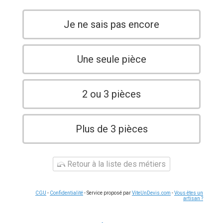
Je ne sais pas encore
Une seule pièce
2 ou 3 pièces
Plus de 3 pièces
Retour à la liste des métiers
CGU
-
Confidentialité
- Service proposé par
ViteUnDevis.com
-
Vous êtes un
artisan ?