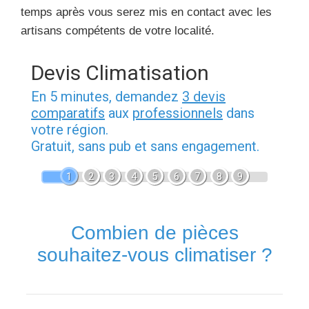
temps après vous serez mis en contact avec les
artisans compétents de votre localité.
Devis Climatisation
En 5 minutes, demandez
3 devis
comparatifs
aux
professionnels
dans
votre région.
Gratuit, sans pub et sans engagement.
1
2
3
4
5
6
7
8
9
Combien de pièces
souhaitez-vous climatiser ?