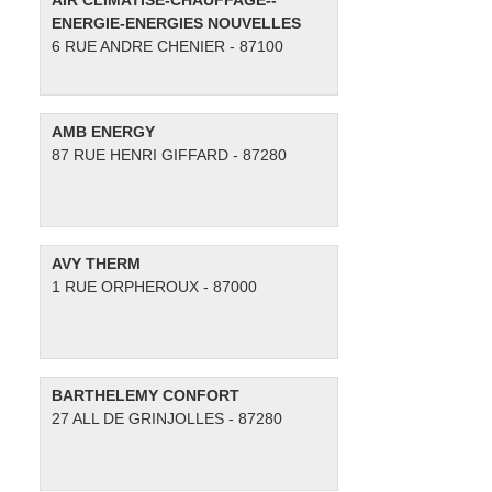
AIR CLIMATISE-CHAUFFAGE--
i
ENERGIE-ENERGIES NOUVELLES
o
6 RUE ANDRE CHENIER - 87100
n
AMB ENERGY
87 RUE HENRI GIFFARD - 87280
AVY THERM
1 RUE ORPHEROUX - 87000
BARTHELEMY CONFORT
27 ALL DE GRINJOLLES - 87280