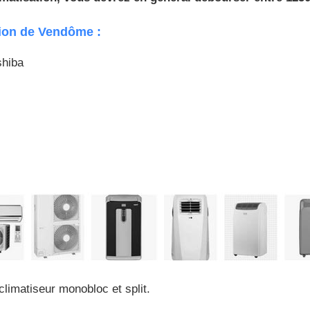
tion de Vendôme :
shiba
climatiseur monobloc et split.