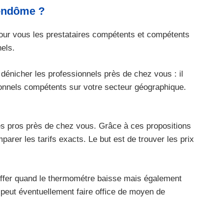
Vendôme ?
pour vous les prestataires compétents et compétents
els.
dénicher les professionnels près de chez vous : il
sionnels compétents sur votre secteur géographique.
 des pros près de chez vous. Grâce à ces propositions
rer les tarifs exacts. Le but est de trouver les prix
auffer quand le thermométre baisse mais également
 peut éventuellement faire office de moyen de