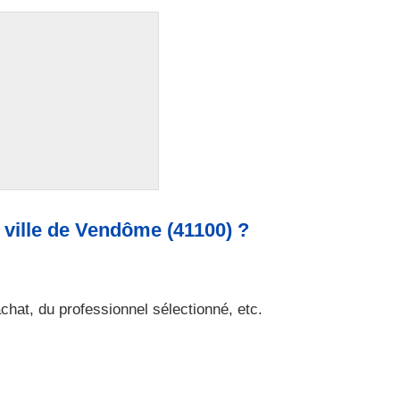
a ville de Vendôme (41100) ?
achat, du professionnel sélectionné, etc.