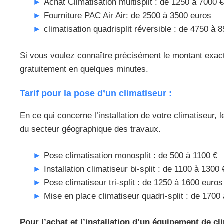
Achat Climatisation multisplit : de 1250 à 7000 €
Fourniture PAC Air Air: de 2500 à 3500 euros
climatisation quadrisplit réversible : de 4750 à 
Si vous voulez connaître précisément le montant exact
gratuitement en quelques minutes.
Tarif pour la pose d’un climatiseur :
En ce qui concerne l’installation de votre climatiseur, 
du secteur géographique des travaux.
Pose climatisation monosplit : de 500 à 1100 €
Installation climatiseur bi-split : de 1100 à 1300 
Pose climatiseur tri-split : de 1250 à 1600 euros
Mise en place climatiseur quadri-split : de 1700
Pour l’achat et l’installation d’un équipement de c