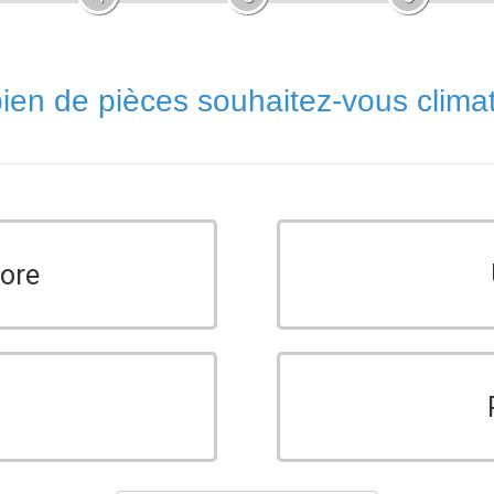
en de pièces souhaitez-vous climat
core