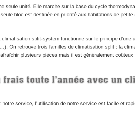
ne seule unité. Elle marche sur la base du cycle thermodyn
seule bloc est destinée en priorité aux habitations de petit
climatisation split-system fonctionne sur le principe d’une u
it, …). On retrouve trois familles de climatisation split : la cli
afraîchir plusieurs pièces mais il est généralement coûteux e
ez notre service, l’utilisation de notre service est facile et rap