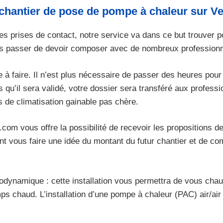
chantier de pose de pompe à chaleur sur 
tes prises de contact, notre service va dans ce but trouver 
us passer de devoir composer avec de nombreux professionn
à faire. Il n’est plus nécessaire de passer des heures pour 
 qu’il sera validé, votre dossier sera transféré aux profes
 de climatisation gainable pas chère.
m.com vous offre la possibilité de recevoir les propositions
ous faire une idée du montant du futur chantier et de compa
modynamique : cette installation vous permettra de vous ch
ps chaud. L’installation d’une pompe à chaleur (PAC) air/air