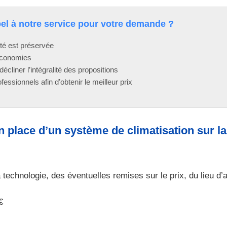
pel à notre service pour votre demande ?
ité est préservée
économies
décliner l’intégralité des propositions
essionnels afin d’obtenir le meilleur prix
 en place d’un système de climatisation sur l
 technologie, des éventuelles remises sur le prix, du lieu d’
€