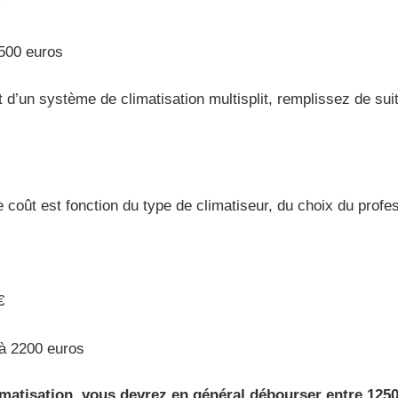
8500 euros
 d’un système de climatisation multisplit, remplissez de sui
le coût est fonction du type de climatiseur, du choix du profes
€
 à 2200 euros
limatisation, vous devrez en général débourser entre 1250