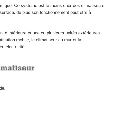
amique. Ce système est le moins cher des climatiseurs
e surface, de plus son fonctionnement peut être à
nité intérieure et une ou plusieurs unités extérieures
matisation mobile, le climatiseur au mur et la
n électricité.
ide.