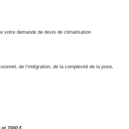
te votre demande de devis de climatisation
sionnel, de l’intégration, de la complexité de la pose,
 et 7000 €.