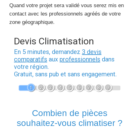
Quand votre projet sera validé vous serez mis en
contact avec les professionnels agréés de votre
zone géographique.
Devis Climatisation
En 5 minutes, demandez
3 devis
comparatifs
aux
professionnels
dans
votre région.
Gratuit, sans pub et sans engagement.
1
2
3
4
5
6
7
8
9
Combien de pièces
souhaitez-vous climatiser ?